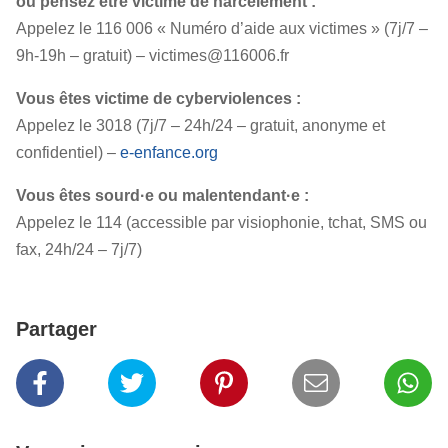
ou pensez être victime de harcèlement :
Appelez le 116 006 « Numéro d’aide aux victimes » (7j/7 –
9h-19h – gratuit) –
victimes@116006.fr
Vous êtes victime de cyberviolences :
Appelez le 3018 (7j/7 – 24h/24 – gratuit, anonyme et
confidentiel) –
e-enfance.org
Vous êtes sourd·e ou malentendant·e :
Appelez le 114 (accessible par visiophonie, tchat, SMS ou
fax, 24h/24 – 7j/7)
Partager